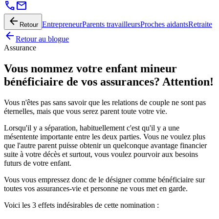
call
mail
arrow_back
Entrepreneur
Parents travailleurs
Proches aidants
Retraite
Retour
arrow_back
Retour au blogue
Assurance
Vous nommez votre enfant mineur
bénéficiaire de vos assurances? Attention!
Vous n'êtes pas sans savoir que les relations de couple ne sont pas
éternelles, mais que vous serez parent toute votre vie.
Lorsqu'il y a séparation, habituellement c'est qu'il y a une
mésentente importante entre les deux parties. Vous ne voulez plus
que l'autre parent puisse obtenir un quelconque avantage financier
suite à votre décès et surtout, vous voulez pourvoir aux besoins
futurs de votre enfant.
Vous vous empressez donc de le désigner comme bénéficiaire sur
toutes vos assurances-vie et personne ne vous met en garde.
Voici les 3 effets indésirables de cette nomination :