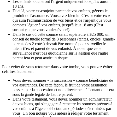
Les enfants toucheront l'argent uniquement lorsqu'ils auront
18 ans.
D'ici là, votre ex-conjoint parent de vos enfants,
gérera
le
produit de l'assurance. Vous avez bien lu. C'est « votre ex »
qui aura l'administration de vos biens et de l'argent que vous
comptez léguer à vos enfants, jusqu'à leur 18 ans (C'est
surtout ça que vous voulez éviter!).
Dans le cas où cette somme serait supérieure à $25 000, un
conseil de tutelle formé de 3 personnes (tantes, oncles, grands-
parents des 2 cotés) devrait être nommé pour surveiller le
tuteur (l'ex et parent de vos enfants). À noter que cette
surveillance n'est pas quotidienne sur la gestion que l'autre
parent fera et peut avoir un risque…
Pour éviter de vous retourner dans votre tombe, vous pouvez éviter
cela très facilement.
Vous devez nommer « la succession » comme bénéficiaire de
vos assurances. De cette façon, le fruit de votre assurance
passera par la succession et non directement à l'entant qui sera
sous la garde légale de l'autre parent.
Dans votre testament, vous devez nommer un administrateur
de vos biens, qui s'engagera à remettre les sommes prévues à
vos enfants à l'âge choisi et/ou aux périodes déterminées par
vous. Un bon notaire vous aidera à rédiger votre testament