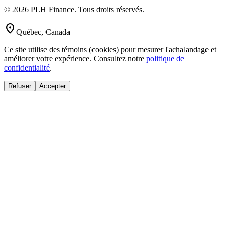
© 2026 PLH Finance. Tous droits réservés.
location_on
Québec, Canada
Ce site utilise des témoins (cookies) pour mesurer l'achalandage et
améliorer votre expérience. Consultez notre
politique de
confidentialité
.
Refuser
Accepter