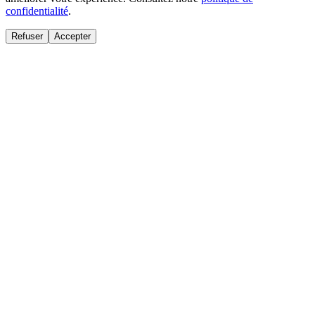
confidentialité
.
Refuser
Accepter