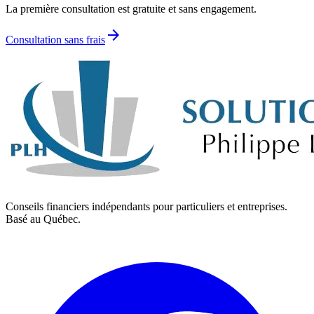
La première consultation est gratuite et sans engagement.
arrow_forward
Consultation sans frais
Conseils financiers indépendants pour particuliers et entreprises.
Basé au Québec.