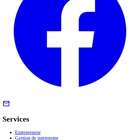
mail
Services
Entrepreneur
Gestion de patrimoine