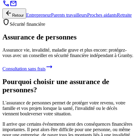
call
mail
arrow_back
Entrepreneur
Parents travailleurs
Proches aidants
Retraite
Retour
shield
Sécurité financière
Assurance de personnes
Assurance vie, invalidité, maladie grave et plus encore: protégez-
vous avec un conseiller en sécurité financière indépendant à Granby.
trending_flat
Consultation sans frais
Pourquoi choisir une assurance de
personnes?
L'assurance de personnes permet de protéger votre revenu, votre
famille et vos projets lorsque la santé, l'invalidité ou le décès
viennent bouleverser votre situation.
Il arrive que certains événements aient des conséquences financières
importantes. Il peut alors être difficile pour une personne, ou même
pour une entreprise, de payer tous les montants liés à une invalidité